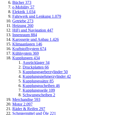
Bücher
373
e-Mobility
57
Elektrik
1.034
Fahrwerk und Lenkung
1.079
Getriebe
273
Heizung
260
HiFi und Navigation
447
Innenraum
884
Karosserie und Anbau
1.426
Klimaanlagen
146
Kraftstoffsystem
674
Kühlsystem
369
Kupplungen
434
Ausrücklager
34
Druckplatten
66
Kupplungsgeberzylinder
50
Kupplungsnehmerzylinder
42
Kupplungssätze
85
Kupplungsscheiben
46
Kupplungsseile
109
Schwungscheiben
2
Merchandise
593
Motor
2.097
Räder & Reifen
297
Schmiermittel und Öle
221