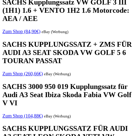
SACHS Kupplungssatz VW GOLF 3 III
(1H1) 1.6 + VENTO 1H2 1.6 Motorcode:
AEA / AEE
Zum Shop (84,90€)
eBay (Werbung)
SACHS KUPPLUNGSSATZ + ZMS FÜR
AUDI A3 SEAT SKODA VW GOLF 5 6
TOURAN PASSAT
Zum Shop (260,66€)
eBay (Werbung)
SACHS 3000 950 019 Kupplungssatz für
Audi A3 Seat Ibiza Skoda Fabia VW Golf
V VI
Zum Shop (104,88€)
eBay (Werbung)
SACHS KUPPLUNGSSATZ FÜR AUDI