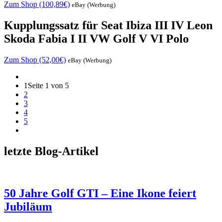
Zum Shop (100,89€)
eBay (Werbung)
Kupplungssatz für Seat Ibiza III IV Leon
Skoda Fabia I II VW Golf V VI Polo
Zum Shop (52,00€)
eBay (Werbung)
1
Seite 1 von 5
2
3
4
5
letzte Blog-Artikel
50 Jahre Golf GTI – Eine Ikone feiert
Jubiläum