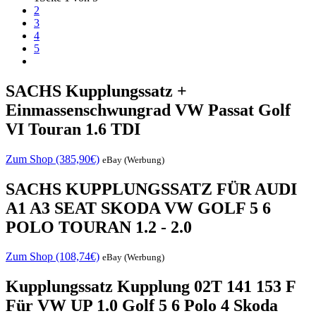
2
3
4
5
SACHS Kupplungssatz +
Einmassenschwungrad VW Passat Golf
VI Touran 1.6 TDI
Zum Shop (385,90€)
eBay (Werbung)
SACHS KUPPLUNGSSATZ FÜR AUDI
A1 A3 SEAT SKODA VW GOLF 5 6
POLO TOURAN 1.2 - 2.0
Zum Shop (108,74€)
eBay (Werbung)
Kupplungssatz Kupplung 02T 141 153 F
Für VW UP 1.0 Golf 5 6 Polo 4 Skoda