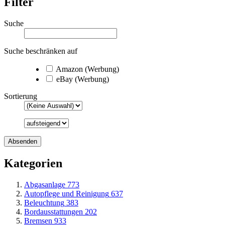
Filter
Suche
Suche beschränken auf
Amazon (Werbung)
eBay (Werbung)
Sortierung
Kategorien
Abgasanlage
773
Autopflege und Reinigung
637
Beleuchtung
383
Bordausstattungen
202
Bremsen
933