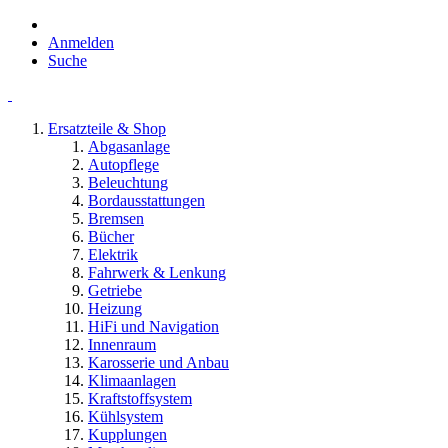
Anmelden
Suche
Ersatzteile & Shop
Abgasanlage
Autopflege
Beleuchtung
Bordausstattungen
Bremsen
Bücher
Elektrik
Fahrwerk & Lenkung
Getriebe
Heizung
HiFi und Navigation
Innenraum
Karosserie und Anbau
Klimaanlagen
Kraftstoffsystem
Kühlsystem
Kupplungen