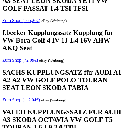
A3 SEAT LEON SKODA YETI VW
GOLF PASSAT 1.4 TSI TFSI
Zum Shop (165,26€)
eBay (Werbung)
f.becker Kupplungssatz Kupplung für
VW Bora Golf 4 IV 1J 1.4 16V AHW
AKQ Seat
Zum Shop (72,09€)
eBay (Werbung)
SACHS KUPPLUNGSATZ für AUDI A1
A2 A2 VW GOLF POLO TOURAN
SEAT LEON SKODA FABIA
Zum Shop (112,04€)
eBay (Werbung)
VALEO KUPPLUNGSSATZ FÜR AUDI
A3 SKODA OCTAVIA VW GOLF T5
TOURAN 1.6 1.9 2.0 TDI