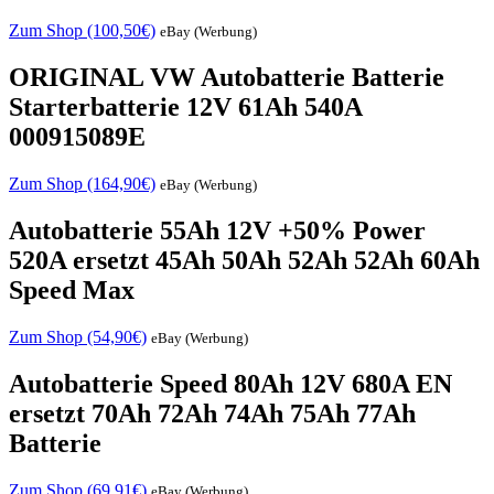
Zum Shop (100,50€)
eBay (Werbung)
ORIGINAL VW Autobatterie Batterie
Starterbatterie 12V 61Ah 540A
000915089E
Zum Shop (164,90€)
eBay (Werbung)
Autobatterie 55Ah 12V +50% Power
520A ersetzt 45Ah 50Ah 52Ah 52Ah 60Ah
Speed Max
Zum Shop (54,90€)
eBay (Werbung)
Autobatterie Speed 80Ah 12V 680A EN
ersetzt 70Ah 72Ah 74Ah 75Ah 77Ah
Batterie
Zum Shop (69,91€)
eBay (Werbung)