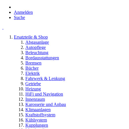
Anmelden
Suche
Ersatzteile & Shop
Abgasanlage
Autopflege
Beleuchtung
Bordausstattungen
Bremsen
Bücher
Elektrik
Fahrwerk & Lenkung
Getriebe
Heizung
HiFi und Navigation
Innenraum
Karosserie und Anbau
Klimaanlagen
Kraftstoffsystem
Kühlsystem
Kupplungen