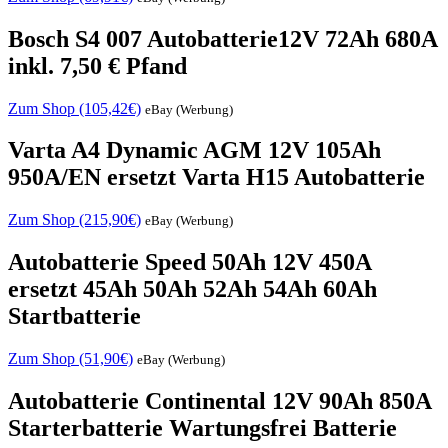
Bosch S4 007 Autobatterie12V 72Ah 680A
inkl. 7,50 € Pfand
Zum Shop (105,42€)
eBay (Werbung)
Varta A4 Dynamic AGM 12V 105Ah
950A/EN ersetzt Varta H15 Autobatterie
Zum Shop (215,90€)
eBay (Werbung)
Autobatterie Speed 50Ah 12V 450A
ersetzt 45Ah 50Ah 52Ah 54Ah 60Ah
Startbatterie
Zum Shop (51,90€)
eBay (Werbung)
Autobatterie Continental 12V 90Ah 850A
Starterbatterie Wartungsfrei Batterie