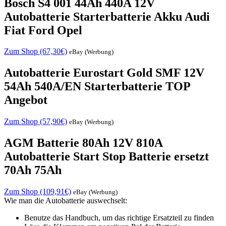
Bosch S4 001 44Ah 440A 12V
Autobatterie Starterbatterie Akku Audi
Fiat Ford Opel
Zum Shop (67,30€)
eBay (Werbung)
Autobatterie Eurostart Gold SMF 12V
54Ah 540A/EN Starterbatterie TOP
Angebot
Zum Shop (57,90€)
eBay (Werbung)
AGM Batterie 80Ah 12V 810A
Autobatterie Start Stop Batterie ersetzt
70Ah 75Ah
Zum Shop (109,91€)
eBay (Werbung)
Wie man die Autobatterie auswechselt:
Benutze das Handbuch, um das richtige Ersatzteil zu finden