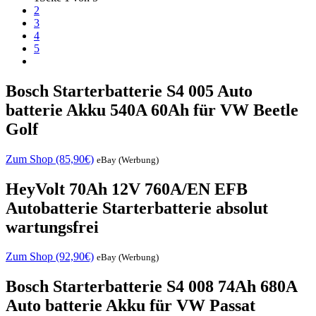
2
3
4
5
Bosch Starterbatterie S4 005 Auto
batterie Akku 540A 60Ah für VW Beetle
Golf
Zum Shop (85,90€)
eBay (Werbung)
HeyVolt 70Ah 12V 760A/EN EFB
Autobatterie Starterbatterie absolut
wartungsfrei
Zum Shop (92,90€)
eBay (Werbung)
Bosch Starterbatterie S4 008 74Ah 680A
Auto batterie Akku für VW Passat