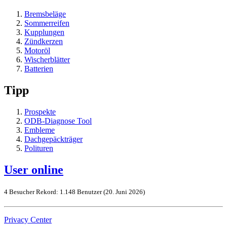
Bremsbeläge
Sommerreifen
Kupplungen
Zündkerzen
Motoröl
Wischerblätter
Batterien
Tipp
Prospekte
ODB-Diagnose Tool
Embleme
Dachgepäckträger
Polituren
User online
4 Besucher
Rekord: 1.148 Benutzer (
20. Juni 2026
)
Privacy Center