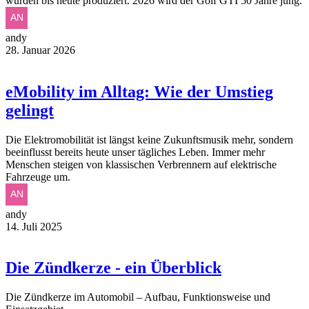
wurden bis heute produziert. 2026 wird der Golf GTI 50 Jahre jung.
andy
28. Januar 2026
eMobility im Alltag: Wie der Umstieg
gelingt
Die Elektromobilität ist längst keine Zukunftsmusik mehr, sondern
beeinflusst bereits heute unser tägliches Leben. Immer mehr
Menschen steigen von klassischen Verbrennern auf elektrische
Fahrzeuge um.
andy
14. Juli 2025
Die Zündkerze - ein Überblick
Die Zündkerze im Automobil – Aufbau, Funktionsweise und