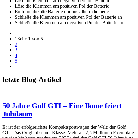
Löse die Klemmen am negativen Pol der Batterie
Löse die Klemmen am positiven Pol der Batterie
Entferne die alte Batterie und installiere die neue
Schließe die Klemmen am positiven Pol der Batterie an
Schließe die Klemmen am negativen Pol der Batterie an
1
Seite 1 von 5
2
3
4
5
letzte Blog-Artikel
50 Jahre Golf GTI – Eine Ikone feiert
Jubiläum
Er ist der erfolgreichste Kompaktsportwagen der Welt: der Golf
GTI. Das Original seiner Klasse. Mehr als 2,5 Millionen Exemplare