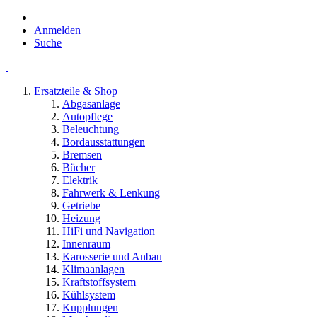
Anmelden
Suche
Ersatzteile & Shop
Abgasanlage
Autopflege
Beleuchtung
Bordausstattungen
Bremsen
Bücher
Elektrik
Fahrwerk & Lenkung
Getriebe
Heizung
HiFi und Navigation
Innenraum
Karosserie und Anbau
Klimaanlagen
Kraftstoffsystem
Kühlsystem
Kupplungen