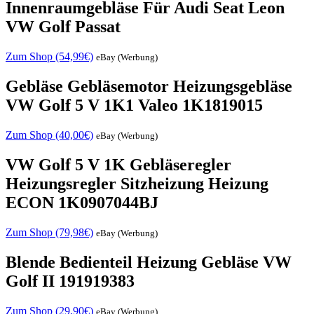
Innenraumgebläse Für Audi Seat Leon
VW Golf Passat
Zum Shop (54,99€)
eBay (Werbung)
Gebläse Gebläsemotor Heizungsgebläse
VW Golf 5 V 1K1 Valeo 1K1819015
Zum Shop (40,00€)
eBay (Werbung)
VW Golf 5 V 1K Gebläseregler
Heizungsregler Sitzheizung Heizung
ECON 1K0907044BJ
Zum Shop (79,98€)
eBay (Werbung)
Blende Bedienteil Heizung Gebläse VW
Golf II 191919383
Zum Shop (29,90€)
eBay (Werbung)