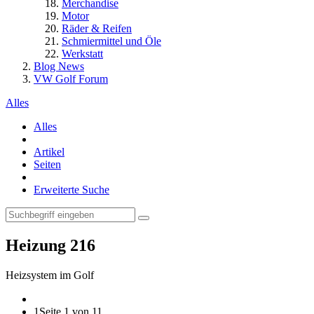
Merchandise
Motor
Räder & Reifen
Schmiermittel und Öle
Werkstatt
Blog News
VW Golf Forum
Alles
Alles
Artikel
Seiten
Erweiterte Suche
Heizung
216
Heizsystem im Golf
1
Seite 1 von 11