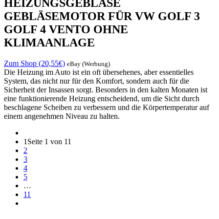
HEIZUNGSGEBLÄSE
GEBLÄSEMOTOR FÜR VW GOLF 3
GOLF 4 VENTO OHNE
KLIMAANLAGE
Zum Shop (20,55€)
eBay (Werbung)
Die Heizung im Auto ist ein oft übersehenes, aber essentielles
System, das nicht nur für den Komfort, sondern auch für die
Sicherheit der Insassen sorgt. Besonders in den kalten Monaten ist
eine funktionierende Heizung entscheidend, um die Sicht durch
beschlagene Scheiben zu verbessern und die Körpertemperatur auf
einem angenehmen Niveau zu halten.
1
Seite 1 von 11
2
3
4
5
…
11