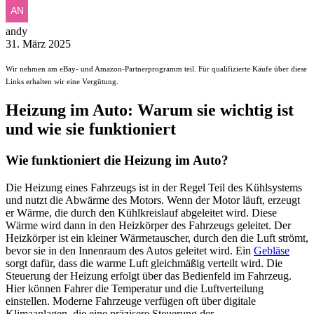
andy
31. März 2025
Wir nehmen am eBay- und Amazon-Partnerprogramm teil. Für qualifizierte Käufe über diese
Links erhalten wir eine Vergütung.
Heizung im Auto: Warum sie wichtig ist
und wie sie funktioniert
Wie funktioniert die Heizung im Auto?
Die Heizung eines Fahrzeugs ist in der Regel Teil des Kühlsystems
und nutzt die Abwärme des Motors. Wenn der Motor läuft, erzeugt
er Wärme, die durch den Kühlkreislauf abgeleitet wird. Diese
Wärme wird dann in den Heizkörper des Fahrzeugs geleitet. Der
Heizkörper ist ein kleiner Wärmetauscher, durch den die Luft strömt,
bevor sie in den Innenraum des Autos geleitet wird. Ein
Gebläse
sorgt dafür, dass die warme Luft gleichmäßig verteilt wird. Die
Steuerung der Heizung erfolgt über das Bedienfeld im Fahrzeug.
Hier können Fahrer die Temperatur und die Luftverteilung
einstellen. Moderne Fahrzeuge verfügen oft über digitale
Klimaanlagen, die eine präzisere Steuerung der