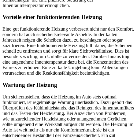
Innenraumtemperatur ermöglichen.
Vorteile einer funktionierenden Heizung
Eine gut funktionierende Heizung verbessert nicht nur den Komfort,
sondern hat auch sicherheitsrelevante Aspekte. In der kalten
Jahreszeit neigen die Scheiben dazu, zu beschlagen oder sogar
zuzufrieren. Eine funktionierende Heizung hilft dabei, die Scheiben
schnell zu entfrosten und sorgt für klare Sichtverhältnisse. Dies ist
besonders wichtig, um Unfälle zu vermeiden. Darüber hinaus trägt
eine angenehme Innentemperatur dazu bei, die Konzentration des
Fahrers zu erhöhen. Eine zu kalte Umgebung kann Ablenkungen
verursachen und die Reaktionsfähigkeit beeinträchtigen.
Wartung der Heizung
Um sicherzustellen, dass die Heizung im Auto stets optimal
funktioniert, ist regelmäßige Wartung unerlässlich. Dazu gehört das
Überprüfen des Kühlmittelstands, das Reinigen des Innenraumfilters
und das Testen der Heizleistung. Bei Anzeichen von Problemen,
wie unzureichender Heizleistung oder unangenehmen Gerüchen,
sollte umgehend eine Werkstatt aufgesucht werden. Die Heizung im
Auto ist weit mehr als nur ein Komfortmerkmal; sie ist ein
entscheidender Bestandteil der Fahrzeugsicherheit. Ein gut