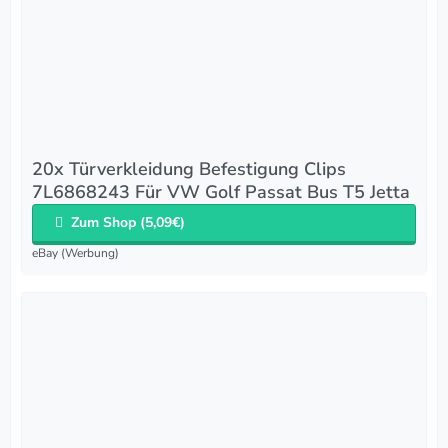
20x Türverkleidung Befestigung Clips
7L6868243 Für VW Golf Passat Bus T5 Jetta
Zum Shop (5,09€)
eBay (Werbung)