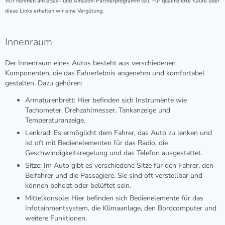
Wir nehmen am eBay- und Amazon-Partnerprogramm teil. Für qualifizierte Käufe über
diese Links erhalten wir eine Vergütung.
Innenraum
Der Innenraum eines Autos besteht aus verschiedenen
Komponenten, die das Fahrerlebnis angenehm und komfortabel
gestalten. Dazu gehören:
Armaturenbrett
: Hier befinden sich Instrumente wie
Tachometer, Drehzahlmesser, Tankanzeige und
Temperaturanzeige.
Lenkrad
: Es ermöglicht dem Fahrer, das Auto zu lenken und
ist oft mit Bedienelementen für das Radio, die
Geschwindigkeitsregelung und das Telefon ausgestattet.
Sitze
: Im Auto gibt es verschiedene Sitze für den Fahrer, den
Beifahrer und die Passagiere. Sie sind oft verstellbar und
können beheizt oder belüftet sein.
Mittelkonsole
: Hier befinden sich Bedienelemente für das
Infotainmentsystem, die Klimaanlage, den Bordcomputer und
weitere Funktionen.