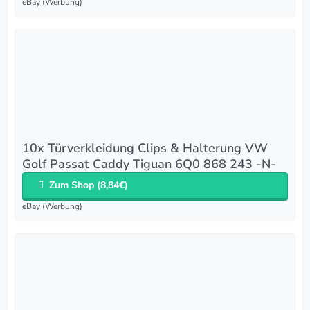
eBay (Werbung)
10x Türverkleidung Clips & Halterung VW
Golf Passat Caddy Tiguan 6Q0 868 243 -N-
Zum Shop (8,84€)
eBay (Werbung)