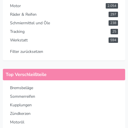
Motor
2.054
Räder & Reifen
297
Schmiermittel und Öle
238
Tracking
25
Werkstatt
594
Filter zurücksetzen
Top Verschleißteile
Bremsbeläge
Sommerreifen
Kupplungen
Zündkerzen
Motoröl