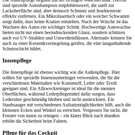
sind spezielle Autoshampoos empfehlenswert, die sanft zur
Lackoberfläche sind, aber dennoch Schmutz und Insektenreste
effektiv entfernen. Ein Mikrofasertuch oder ein weicher Schwamm
sorgt dafür, dass keine Kratzer entstehen. Nach der Wäsche ist das
Wachsen des Autos ein wichtiger Schritt. Hochwertige Autowachse
bieten nicht nur einen beeindruckenden Glanz, sondern schützen
auch vor UV-Strahlen und Umwelteinflüssen. Alternativ können Sie
auch zu einer Keramikversiegelung greifen, die eine langanhaltende
Schutzschicht bildet.
Innenpflege
Die Innenpflege ist ebenso wichtig wie die Außenpflege. Hier
sollten Sie spezielle Innenraumreiniger verwenden, die für die
verschiedenen Materialien wie Kunststoff, Leder oder Textil
geeignet sind. Ein Allzweckreiniger ist ideal für die meisten
Oberflächen, während Lederpflegemittel dafür sorgen, dass
Ledersitze geschmeidig bleiben und nicht austrocknen. Ein
Staubsauger mit verschiedenen Aufsatzmöglichkeiten hilft, auch die
kleinsten Ecken und Winkel zu erreichen. Vergessen Sie nicht, die
Fenster von innen zu reinigen – ein klarer Blick nach draußen
erhöht die Sicherheit beim Fahren.
Pflege für das Cockpit