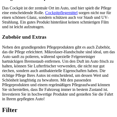
Das Cockpit ist der zentrale Ort im Auto, und hier spielt die Pflege
eine entscheidende Rolle.
Cockpitpflegemittel
sorgen nicht nur für
einen schönen Glanz, sondern schützen auch vor Staub und UV-
Strahlung. Ein gutes Produkt hinterlässt keinen schmierigen Film
und ist leicht aufzutragen.
Zubehör und Extras
Neben den grundlegenden Pflegeprodukten gibt es auch Zubehör,
das die Pflege erleichtert. Mikrofaser-Handschuhe sind ideal, um das
Auto sanft zu polieren, während spezielle Felgenreiniger
hartnäckigen Bremsstaub entfernen. Um den Duft im Auto frisch zu
halten, können Sie Lufterfrischer verwenden, die nicht nur gut
riechen, sondern auch antibakterielle Eigenschaften haben. Die
richtige Pflege Ihres Autos ist entscheidend, um dessen Wert und
Schönheit langfristig zu bewahren. Mit den passenden
Pflegeprodukten und einem regelmäßigen Pflegeaufwand können
Sie sicherstellen, dass Ihr Fahrzeug immer in bestem Zustand ist.
Investieren Sie in hochwertige Produkte und genießen Sie die Fahrt
in Ihrem gepflegten Auto!
Filter