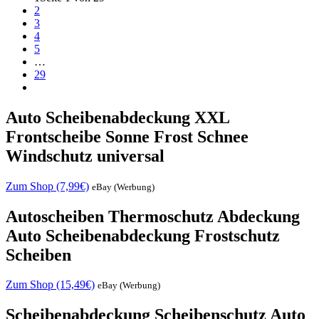
2
3
4
5
…
29
Auto Scheibenabdeckung XXL
Frontscheibe Sonne Frost Schnee
Windschutz universal
Zum Shop (7,99€)
eBay (Werbung)
Autoscheiben Thermoschutz Abdeckung
Auto Scheibenabdeckung Frostschutz
Scheiben
Zum Shop (15,49€)
eBay (Werbung)
Scheibenabdeckung Scheibenschutz Auto