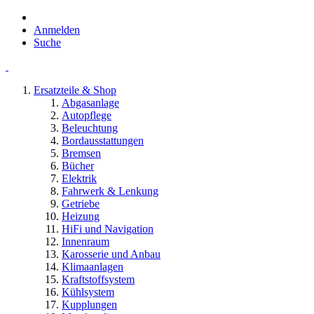
Anmelden
Suche
Ersatzteile & Shop
Abgasanlage
Autopflege
Beleuchtung
Bordausstattungen
Bremsen
Bücher
Elektrik
Fahrwerk & Lenkung
Getriebe
Heizung
HiFi und Navigation
Innenraum
Karosserie und Anbau
Klimaanlagen
Kraftstoffsystem
Kühlsystem
Kupplungen