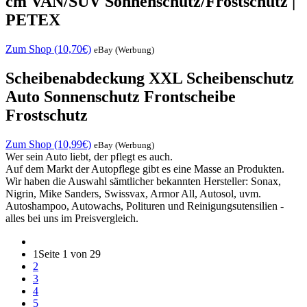
cm VAN/SUV Sonnenschutz/Frostschutz |
PETEX
Zum Shop (10,70€)
eBay (Werbung)
Scheibenabdeckung XXL Scheibenschutz
Auto Sonnenschutz Frontscheibe
Frostschutz
Zum Shop (10,99€)
eBay (Werbung)
Wer sein Auto liebt, der pflegt es auch.
Auf dem Markt der Autopflege gibt es eine Masse an Produkten.
Wir haben die Auswahl sämtlicher bekannten Hersteller: Sonax,
Nigrin, Mike Sanders, Swissvax, Armor All, Autosol, uvm.
Autoshampoo, Autowachs, Polituren und Reinigungsutensilien -
alles bei uns im Preisvergleich.
1
Seite 1 von 29
2
3
4
5