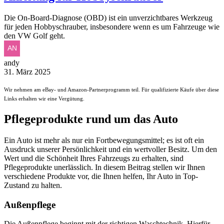
Die On-Board-Diagnose (OBD) ist ein unverzichtbares Werkzeug
für jeden Hobbyschrauber, insbesondere wenn es um Fahrzeuge wie
den VW Golf geht.
andy
31. März 2025
Wir nehmen am eBay- und Amazon-Partnerprogramm teil. Für qualifizierte Käufe über diese
Links erhalten wir eine Vergütung.
Pflegeprodukte rund um das Auto
Ein Auto ist mehr als nur ein Fortbewegungsmittel; es ist oft ein
Ausdruck unserer Persönlichkeit und ein wertvoller Besitz. Um den
Wert und die Schönheit Ihres Fahrzeugs zu erhalten, sind
Pflegeprodukte unerlässlich. In diesem Beitrag stellen wir Ihnen
verschiedene Produkte vor, die Ihnen helfen, Ihr Auto in Top-
Zustand zu halten.
Außenpflege
Die Außenpflege beginnt mit der richtigen Waschtechnik. Hierfür