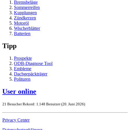
Bremsbeläge
Sommerreifen
Kupplungen
Zündkerzen
Motoröl
Wischerblätter
Batterien
Tipp
Prospekte
ODB-Diagnose Tool
Embleme
Dachgepäckträger
Polituren
User online
21 Besucher
Rekord: 1.148 Benutzer (
20. Juni 2026
)
Privacy Center
Datenschutzerklärung