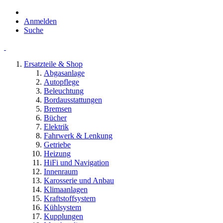
Anmelden
Suche
Ersatzteile & Shop
Abgasanlage
Autopflege
Beleuchtung
Bordausstattungen
Bremsen
Bücher
Elektrik
Fahrwerk & Lenkung
Getriebe
Heizung
HiFi und Navigation
Innenraum
Karosserie und Anbau
Klimaanlagen
Kraftstoffsystem
Kühlsystem
Kupplungen