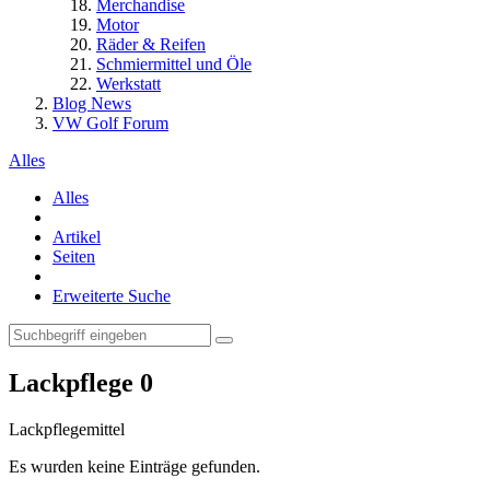
Merchandise
Motor
Räder & Reifen
Schmiermittel und Öle
Werkstatt
Blog News
VW Golf Forum
Alles
Alles
Artikel
Seiten
Erweiterte Suche
Lackpflege
0
Lackpflegemittel
Es wurden keine Einträge gefunden.