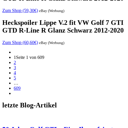
Zum Shop (59,30€)
eBay (Werbung)
Heckspoiler Lippe V.2 fit VW Golf 7 GTI
GTD R-Line R Glanz Schwarz 2012-2020
Zum Shop (60,60€)
eBay (Werbung)
1
Seite 1 von 609
2
3
4
5
…
609
letzte Blog-Artikel