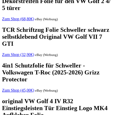
Dekorstreifen Folie für den VW Golf 2 4/
5 türer
Zum Shop (68,80€)
eBay (Werbung)
TCR Schriftzug Folie Schweller schwarz
selbstklebend Original VW Golf VII 7
GTI
Zum Shop (32,90€)
eBay (Werbung)
4in1 Schutzfolie für Schweller -
Volkswagen T-Roc (2025-2026) Grizz
Protector
Zum Shop (45,00€)
eBay (Werbung)
original VW Golf 4 IV R32
Einstiegsleisten Tür Einstieg Logo MK4
Aufkleber Folie