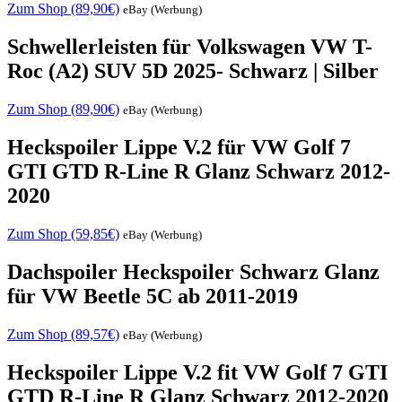
Zum Shop (89,90€)
eBay (Werbung)
Schwellerleisten für Volkswagen VW T-
Roc (A2) SUV 5D 2025- Schwarz | Silber
Zum Shop (89,90€)
eBay (Werbung)
Heckspoiler Lippe V.2 für VW Golf 7
GTI GTD R-Line R Glanz Schwarz 2012-
2020
Zum Shop (59,85€)
eBay (Werbung)
Dachspoiler Heckspoiler Schwarz Glanz
für VW Beetle 5C ab 2011-2019
Zum Shop (89,57€)
eBay (Werbung)
Heckspoiler Lippe V.2 fit VW Golf 7 GTI
GTD R-Line R Glanz Schwarz 2012-2020