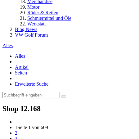
Merchandise
Motor
Räder & Reifen
Schmiermittel und Öle
Werkstatt
Blog News
VW Golf Forum
Alles
Alles
Artikel
Seiten
Erweiterte Suche
Shop
12.168
1
Seite 1 von 609
2
3