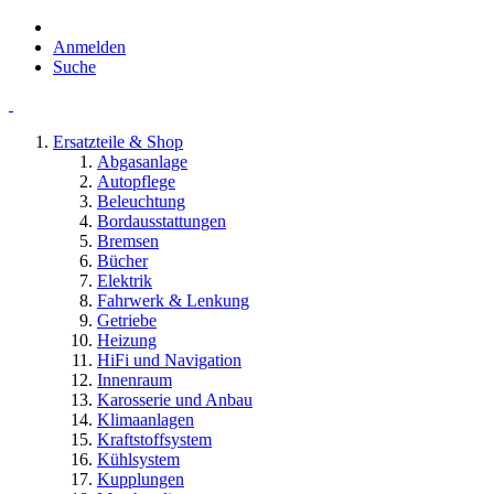
Anmelden
Suche
Ersatzteile & Shop
Abgasanlage
Autopflege
Beleuchtung
Bordausstattungen
Bremsen
Bücher
Elektrik
Fahrwerk & Lenkung
Getriebe
Heizung
HiFi und Navigation
Innenraum
Karosserie und Anbau
Klimaanlagen
Kraftstoffsystem
Kühlsystem
Kupplungen