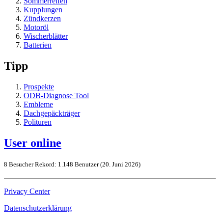
Sommerreifen
Kupplungen
Zündkerzen
Motoröl
Wischerblätter
Batterien
Tipp
Prospekte
ODB-Diagnose Tool
Embleme
Dachgepäckträger
Polituren
User online
8 Besucher
Rekord: 1.148 Benutzer (
20. Juni 2026
)
Privacy Center
Datenschutzerklärung