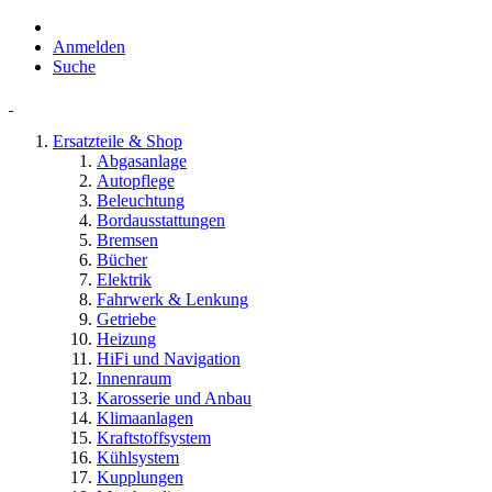
Anmelden
Suche
Ersatzteile & Shop
Abgasanlage
Autopflege
Beleuchtung
Bordausstattungen
Bremsen
Bücher
Elektrik
Fahrwerk & Lenkung
Getriebe
Heizung
HiFi und Navigation
Innenraum
Karosserie und Anbau
Klimaanlagen
Kraftstoffsystem
Kühlsystem
Kupplungen