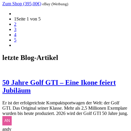
Zum Shop (395,00€)
eBay (Werbung)
1
Seite 1 von 5
2
3
4
5
letzte Blog-Artikel
50 Jahre Golf GTI – Eine Ikone feiert
Jubiläum
Er ist der erfolgreichste Kompaktsportwagen der Welt: der Golf
GTI. Das Original seiner Klasse. Mehr als 2,5 Millionen Exemplare
wurden bis heute produziert. 2026 wird der Golf GTI 50 Jahre jung.
andy