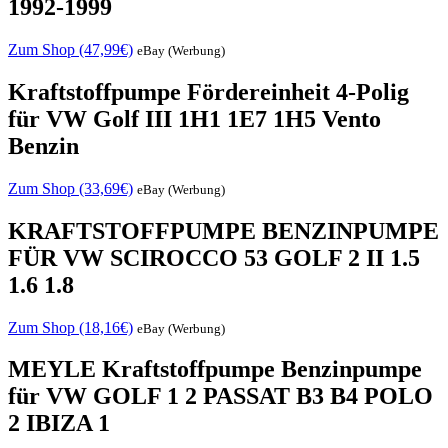
1992-1999
Zum Shop (47,99€)
eBay (Werbung)
Kraftstoffpumpe Fördereinheit 4-Polig
für VW Golf III 1H1 1E7 1H5 Vento
Benzin
Zum Shop (33,69€)
eBay (Werbung)
KRAFTSTOFFPUMPE BENZINPUMPE
FÜR VW SCIROCCO 53 GOLF 2 II 1.5
1.6 1.8
Zum Shop (18,16€)
eBay (Werbung)
MEYLE Kraftstoffpumpe Benzinpumpe
für VW GOLF 1 2 PASSAT B3 B4 POLO
2 IBIZA 1