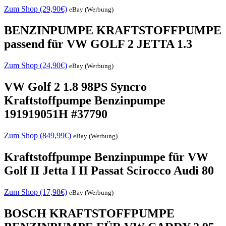
Zum Shop (29,90€)
eBay (Werbung)
BENZINPUMPE KRAFTSTOFFPUMPE
passend für VW GOLF 2 JETTA 1.3
Zum Shop (24,90€)
eBay (Werbung)
VW Golf 2 1.8 98PS Syncro
Kraftstoffpumpe Benzinpumpe
191919051H #37790
Zum Shop (849,99€)
eBay (Werbung)
Kraftstoffpumpe Benzinpumpe für VW
Golf II Jetta I II Passat Scirocco Audi 80
Zum Shop (17,98€)
eBay (Werbung)
BOSCH KRAFTSTOFFPUMPE