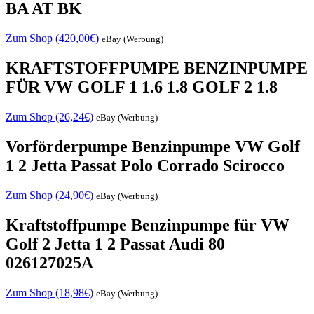
BA AT BK
Zum Shop (420,00€)
eBay (Werbung)
KRAFTSTOFFPUMPE BENZINPUMPE
FÜR VW GOLF 1 1.6 1.8 GOLF 2 1.8
Zum Shop (26,24€)
eBay (Werbung)
Vorförderpumpe Benzinpumpe VW Golf
1 2 Jetta Passat Polo Corrado Scirocco
Zum Shop (24,90€)
eBay (Werbung)
Kraftstoffpumpe Benzinpumpe für VW
Golf 2 Jetta 1 2 Passat Audi 80
026127025A
Zum Shop (18,98€)
eBay (Werbung)