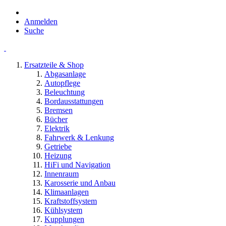
Anmelden
Suche
Ersatzteile & Shop
Abgasanlage
Autopflege
Beleuchtung
Bordausstattungen
Bremsen
Bücher
Elektrik
Fahrwerk & Lenkung
Getriebe
Heizung
HiFi und Navigation
Innenraum
Karosserie und Anbau
Klimaanlagen
Kraftstoffsystem
Kühlsystem
Kupplungen