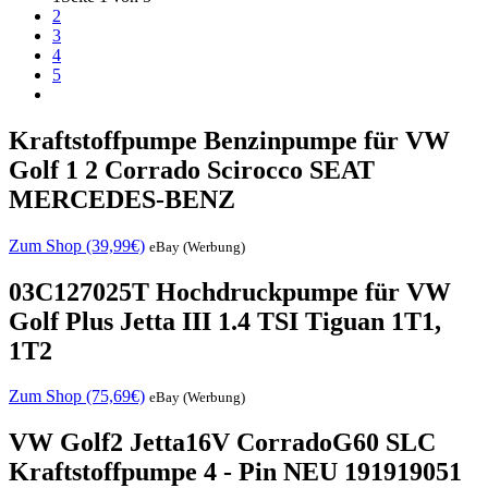
2
3
4
5
Kraftstoffpumpe Benzinpumpe für VW
Golf 1 2 Corrado Scirocco SEAT
MERCEDES-BENZ
Zum Shop (39,99€)
eBay (Werbung)
03C127025T Hochdruckpumpe für VW
Golf Plus Jetta III 1.4 TSI Tiguan 1T1,
1T2
Zum Shop (75,69€)
eBay (Werbung)
VW Golf2 Jetta16V CorradoG60 SLC
Kraftstoffpumpe 4 - Pin NEU 191919051