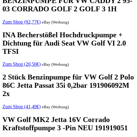
BENZINPUMPE FÜR VW CADDY 2 95-
03 CORRADO GOLF 2 GOLF 3 1H
Zum Shop (92,77€)
eBay (Werbung)
INA Becherstößel Hochdruckpumpe +
Dichtung für Audi Seat VW Golf VI 2.0
TFSI
Zum Shop (20,50€)
eBay (Werbung)
2 Stück Benzinpumpe für VW Golf 2 Polo
86C Jetta Passat 35i 0,2bar 191906092M
2x
Zum Shop (41,49€)
eBay (Werbung)
VW Golf MK2 Jetta 16V Corrado
Kraftstoffpumpe 3 -Pin NEU 191919051