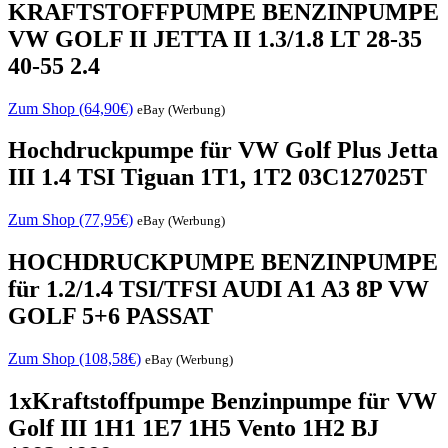
KRAFTSTOFFPUMPE BENZINPUMPE
VW GOLF II JETTA II 1.3/1.8 LT 28-35
40-55 2.4
Zum Shop (64,90€)
eBay (Werbung)
Hochdruckpumpe für VW Golf Plus Jetta
III 1.4 TSI Tiguan 1T1, 1T2 03C127025T
Zum Shop (77,95€)
eBay (Werbung)
HOCHDRUCKPUMPE BENZINPUMPE
für 1.2/1.4 TSI/TFSI AUDI A1 A3 8P VW
GOLF 5+6 PASSAT
Zum Shop (108,58€)
eBay (Werbung)
1xKraftstoffpumpe Benzinpumpe für VW
Golf III 1H1 1E7 1H5 Vento 1H2 BJ