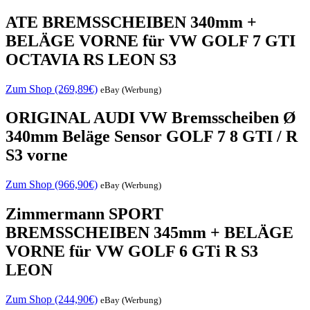
ATE BREMSSCHEIBEN 340mm +
BELÄGE VORNE für VW GOLF 7 GTI
OCTAVIA RS LEON S3
Zum Shop (269,89€)
eBay (Werbung)
ORIGINAL AUDI VW Bremsscheiben Ø
340mm Beläge Sensor GOLF 7 8 GTI / R
S3 vorne
Zum Shop (966,90€)
eBay (Werbung)
Zimmermann SPORT
BREMSSCHEIBEN 345mm + BELÄGE
VORNE für VW GOLF 6 GTi R S3
LEON
Zum Shop (244,90€)
eBay (Werbung)