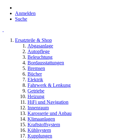
Anmelden
Suche
Ersatzteile & Shop
Abgasanlage
Autopflege
Beleuchtung
Bordausstattungen
Bremsen
Bücher
Elektrik
Fahrwerk & Lenkung
Getriebe
Heizung
HiFi und Navigation
Innenraum
Karosserie und Anbau
Klimaanlagen
Kraftstoffsystem
Kühlsystem
Kupplungen