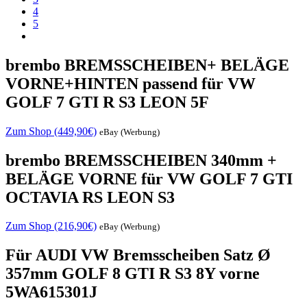
4
5
brembo BREMSSCHEIBEN+ BELÄGE
VORNE+HINTEN passend für VW
GOLF 7 GTI R S3 LEON 5F
Zum Shop (449,90€)
eBay (Werbung)
brembo BREMSSCHEIBEN 340mm +
BELÄGE VORNE für VW GOLF 7 GTI
OCTAVIA RS LEON S3
Zum Shop (216,90€)
eBay (Werbung)
Für AUDI VW Bremsscheiben Satz Ø
357mm GOLF 8 GTI R S3 8Y vorne
5WA615301J