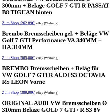
300mm + Beläge GOLF 7 GTI R PASSAT
B8 TIGUAN hinten
Zum Shop (262,89€)
eBay (Werbung)
Brembo Bremsscheiben gel. + Beläge VW
Golf 7 GTI Performance VA 340MM +
HA 310MM
Zum Shop (565,00€)
eBay (Werbung)
BREMBO Bremsscheiben + Beläg für
VW GOLF 7 GTi R AUDI S3 OCTAVIA
RS LEON Vorne
Zum Shop (389,90€)
eBay (Werbung)
ORIGINAL AUDI VW Bremsscheiben Ø
310mm Beläge GOLF 7 GTI / R S3 8V