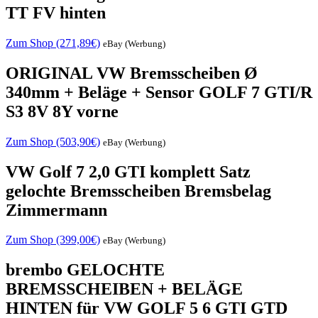
TT FV hinten
Zum Shop (271,89€)
eBay (Werbung)
ORIGINAL VW Bremsscheiben Ø
340mm + Beläge + Sensor GOLF 7 GTI/R
S3 8V 8Y vorne
Zum Shop (503,90€)
eBay (Werbung)
VW Golf 7 2,0 GTI komplett Satz
gelochte Bremsscheiben Bremsbelag
Zimmermann
Zum Shop (399,00€)
eBay (Werbung)
brembo GELOCHTE
BREMSSCHEIBEN + BELÄGE
HINTEN für VW GOLF 5 6 GTI GTD