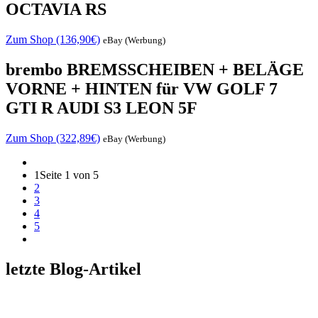
OCTAVIA RS
Zum Shop (136,90€)
eBay (Werbung)
brembo BREMSSCHEIBEN + BELÄGE
VORNE + HINTEN für VW GOLF 7
GTI R AUDI S3 LEON 5F
Zum Shop (322,89€)
eBay (Werbung)
1
Seite 1 von 5
2
3
4
5
letzte Blog-Artikel