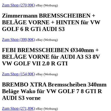
Zum Shop (270,99€)
eBay (Werbung)
Zimmermann BREMSSCHEIBEN +
BELÄGE VORNE + HINTEN für VW
GOLF 6 R GTi AUDI S3
Zum Shop (399,90€)
eBay (Werbung)
FEBI BREMSSCHEIBEN Ø340mm +
BELÄGE VORNE für AUDI A3 S3 8V
VW GOLF VII 2.0 R GTI
Zum Shop (154,90€)
eBay (Werbung)
BREMBO XTRA Bremsscheiben 340mm
Beläge Wako für VW GOLF 7 8 GTI R
AUDI S3 vorne
Zum Shop (271,89€)
eBay (Werbung)