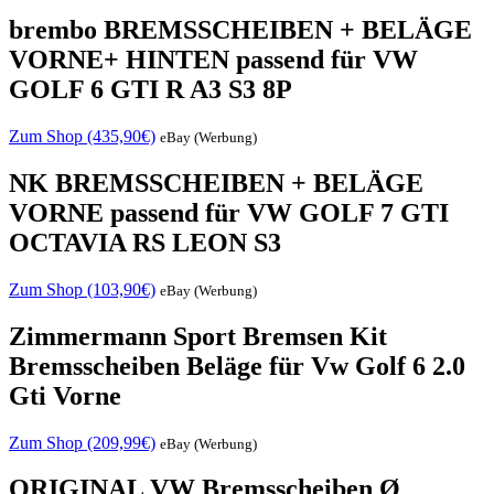
brembo BREMSSCHEIBEN + BELÄGE
VORNE+ HINTEN passend für VW
GOLF 6 GTI R A3 S3 8P
Zum Shop (435,90€)
eBay (Werbung)
NK BREMSSCHEIBEN + BELÄGE
VORNE passend für VW GOLF 7 GTI
OCTAVIA RS LEON S3
Zum Shop (103,90€)
eBay (Werbung)
Zimmermann Sport Bremsen Kit
Bremsscheiben Beläge für Vw Golf 6 2.0
Gti Vorne
Zum Shop (209,99€)
eBay (Werbung)
ORIGINAL VW Bremsscheiben Ø