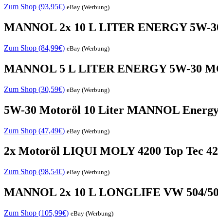
Zum Shop (93,95€)
eBay (Werbung)
MANNOL 2x 10 L LITER ENERGY 5W-3
Zum Shop (84,99€)
eBay (Werbung)
MANNOL 5 L LITER ENERGY 5W-30 MO
Zum Shop (30,59€)
eBay (Werbung)
5W-30 Motoröl 10 Liter MANNOL Energy
Zum Shop (47,49€)
eBay (Werbung)
2x Motoröl LIQUI MOLY 4200 Top Tec 420
Zum Shop (98,54€)
eBay (Werbung)
MANNOL 2x 10 L LONGLIFE VW 504/5
Zum Shop (105,99€)
eBay (Werbung)