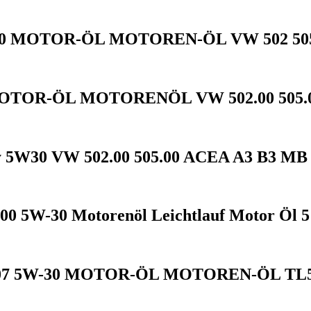
0 MOTOR-ÖL MOTOREN-ÖL VW 502 505 
TOR-ÖL MOTORENÖL VW 502.00 505.00
 5W30 VW 502.00 505.00 ACEA A3 B3 MB 
0 5W-30 Motorenöl Leichtlauf Motor Öl 5
07 5W-30 MOTOR-ÖL MOTOREN-ÖL TL52