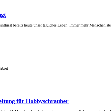
ngt
einflusst bereits heute unser tägliches Leben. Immer mehr Menschen st
ebiet
eitung für Hobbyschrauber