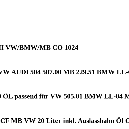
e III VW/BMW/MB CO 1024
l VW AUDI 504 507.00 MB 229.51 BMW LL-
ÖL passend für VW 505.01 BMW LL-04 M
 MB VW 20 Liter inkl. Auslasshahn Öl O