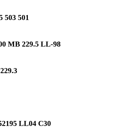
503 501
 MB 229.5 LL-98
229.3
195 LL04 C30