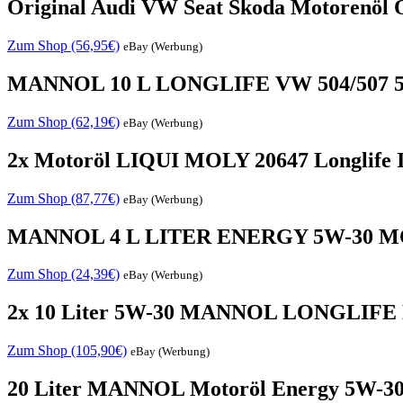
Original Audi VW Seat Skoda Motorenöl 
Zum Shop (56,95€)
eBay (Werbung)
MANNOL 10 L LONGLIFE VW 504/507
Zum Shop (62,19€)
eBay (Werbung)
2x Motoröl LIQUI MOLY 20647 Longlife I
Zum Shop (87,77€)
eBay (Werbung)
MANNOL 4 L LITER ENERGY 5W-30
Zum Shop (24,39€)
eBay (Werbung)
2x 10 Liter 5W-30 MANNOL LONGLIFE
Zum Shop (105,90€)
eBay (Werbung)
20 Liter MANNOL Motoröl Energy 5W-30 A