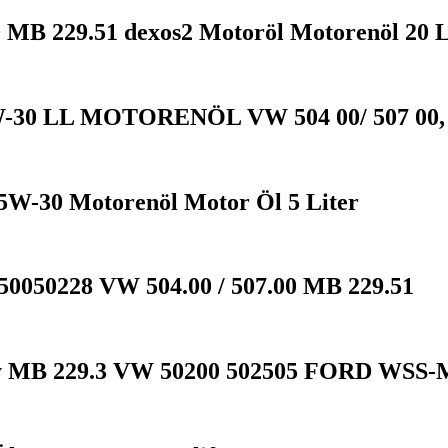
MB 229.51 dexos2 Motoröl Motorenöl 20 L
-30 LL MOTORENÖL VW 504 00/ 507 00, 
5W-30 Motorenöl Motor Öl 5 Liter
50050228 VW 504.00 / 507.00 MB 229.51
y MB 229.3 VW 50200 502505 FORD WSS