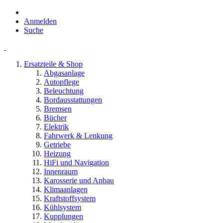
Anmelden
Suche
Ersatzteile & Shop
Abgasanlage
Autopflege
Beleuchtung
Bordausstattungen
Bremsen
Bücher
Elektrik
Fahrwerk & Lenkung
Getriebe
Heizung
HiFi und Navigation
Innenraum
Karosserie und Anbau
Klimaanlagen
Kraftstoffsystem
Kühlsystem
Kupplungen