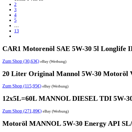
2
3
4
5
…
13
CAR1 Motorenöl SAE 5W-30 5l Longlif
Zum Shop (30,63€)
eBay (Werbung)
20 Liter Original Mannol 5W-30 Motorö
Zum Shop (115,95€)
eBay (Werbung)
12x5L=60L MANNOL DIESEL TDI 5W-30 
Zum Shop (271,89€)
eBay (Werbung)
Motoröl MANNOL 5W-30 Energy API SL/CF