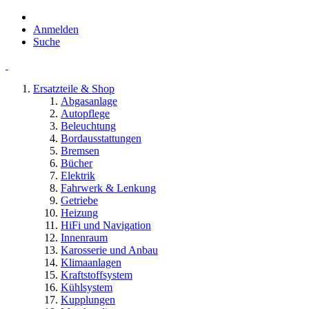
Anmelden
Suche
Ersatzteile & Shop
Abgasanlage
Autopflege
Beleuchtung
Bordausstattungen
Bremsen
Bücher
Elektrik
Fahrwerk & Lenkung
Getriebe
Heizung
HiFi und Navigation
Innenraum
Karosserie und Anbau
Klimaanlagen
Kraftstoffsystem
Kühlsystem
Kupplungen