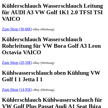
Kühlerschlauch Wasserschlauch Leitung
für AUDI A3 VW Golf 1K1 2.0 TFSI TSI
VAICO
Zum Shop (36,86€)
eBay (Werbung)
Kühlerschlauch Wasserschlauch
Rohrleitung für VW Bora Golf A3 Leon
Octavia VAICO
Zum Shop (20,50€)
eBay (Werbung)
Kühlwasserschlauch oben Kühlung VW
Golf I 1 Jetta I 1
Zum Shop (14,95€)
eBay (Werbung)
Kühlerschlauch Kühlwasserschlauch für
VW Golf Plus Passat Audi A1 Seat Ibiza