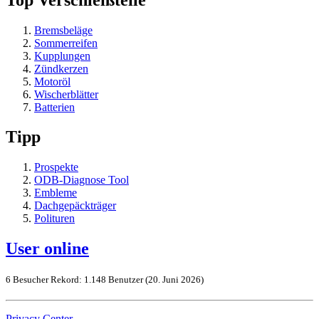
Bremsbeläge
Sommerreifen
Kupplungen
Zündkerzen
Motoröl
Wischerblätter
Batterien
Tipp
Prospekte
ODB-Diagnose Tool
Embleme
Dachgepäckträger
Polituren
User online
6 Besucher
Rekord: 1.148 Benutzer (
20. Juni 2026
)
Privacy Center