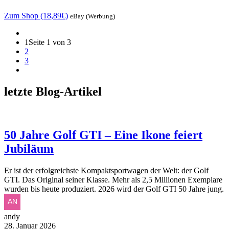
Zum Shop (18,89€)
eBay (Werbung)
1
Seite 1 von 3
2
3
letzte Blog-Artikel
50 Jahre Golf GTI – Eine Ikone feiert
Jubiläum
Er ist der erfolgreichste Kompaktsportwagen der Welt: der Golf
GTI. Das Original seiner Klasse. Mehr als 2,5 Millionen Exemplare
wurden bis heute produziert. 2026 wird der Golf GTI 50 Jahre jung.
andy
28. Januar 2026