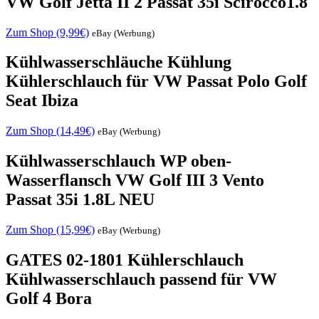
VW Golf Jetta II 2 Passat 35i Scirocco1.8
Zum Shop (9,99€)
eBay (Werbung)
Kühlwasserschläuche Kühlung
Kühlerschlauch für VW Passat Polo Golf
Seat Ibiza
Zum Shop (14,49€)
eBay (Werbung)
Kühlwasserschlauch WP oben-
Wasserflansch VW Golf III 3 Vento
Passat 35i 1.8L NEU
Zum Shop (15,99€)
eBay (Werbung)
GATES 02-1801 Kühlerschlauch
Kühlwasserschlauch passend für VW
Golf 4 Bora