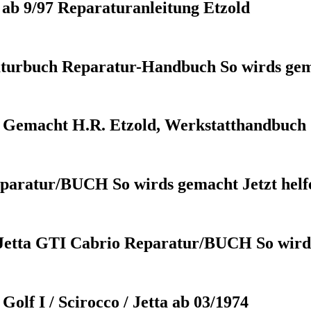
ab 9/97 Reparaturanleitung Etzold
rbuch Reparatur-Handbuch So wirds ge
s Gemacht H.R. Etzold, Werkstatthandbuch
ur/BUCH So wirds gemacht Jetzt helfe
 GTI Cabrio Reparatur/BUCH So wirds
lf I / Scirocco / Jetta ab 03/1974