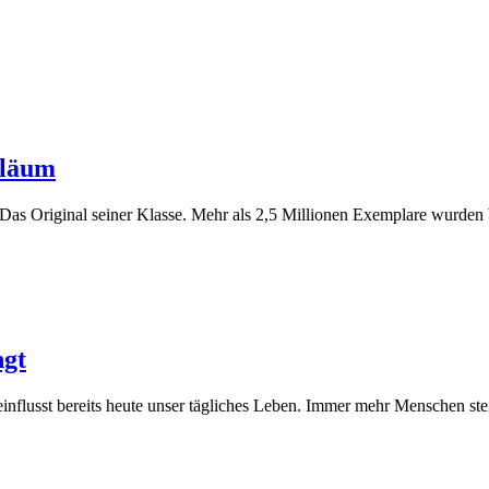
iläum
 Das Original seiner Klasse. Mehr als 2,5 Millionen Exemplare wurden 
ngt
einflusst bereits heute unser tägliches Leben. Immer mehr Menschen st