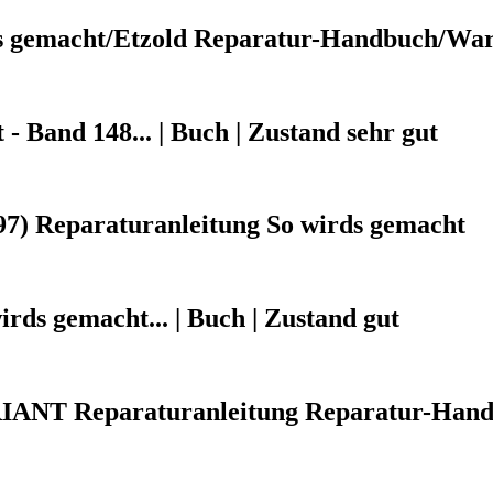
s gemacht/Etzold Reparatur-Handbuch/Wa
 Band 148... | Buch | Zustand sehr gut
97) Reparaturanleitung So wirds gemacht
irds gemacht... | Buch | Zustand gut
ANT Reparaturanleitung Reparatur-Han