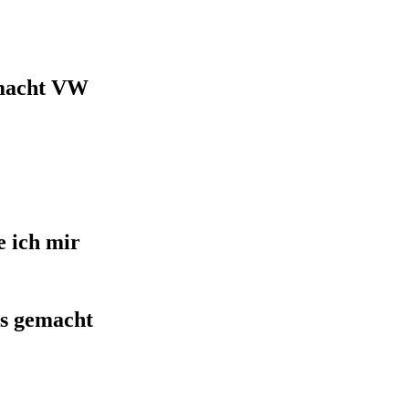
macht VW
 ich mir
 gemacht