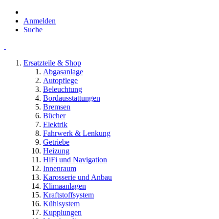
Anmelden
Suche
Ersatzteile & Shop
Abgasanlage
Autopflege
Beleuchtung
Bordausstattungen
Bremsen
Bücher
Elektrik
Fahrwerk & Lenkung
Getriebe
Heizung
HiFi und Navigation
Innenraum
Karosserie und Anbau
Klimaanlagen
Kraftstoffsystem
Kühlsystem
Kupplungen