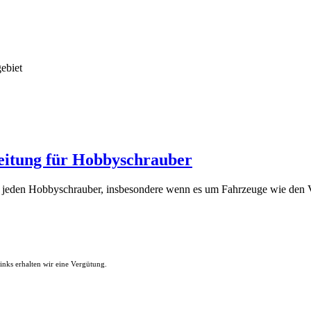
ebiet
eitung für Hobbyschrauber
r jeden Hobbyschrauber, insbesondere wenn es um Fahrzeuge wie den
nks erhalten wir eine Vergütung.