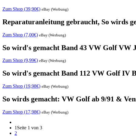
Zum Shop (39,90€)
eBay (Werbung)
Reparaturanleitung gebraucht, So wirds g
Zum Shop (7,00€)
eBay (Werbung)
So wird's gemacht Band 43 VW Golf VW Jet
Zum Shop (9,99€)
eBay (Werbung)
So wird's gemacht Band 112 VW Golf IV B
Zum Shop (19,98€)
eBay (Werbung)
So wirds gemacht: VW Golf ab 9/91 & Ven
Zum Shop (17,98€)
eBay (Werbung)
1
Seite 1 von 3
2