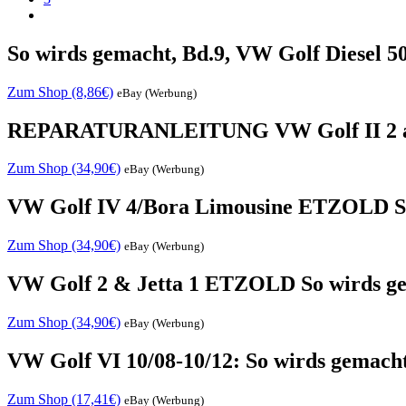
So wirds gemacht, Bd.9, VW Golf Diesel 50/
Zum Shop (8,86€)
eBay (Werbung)
REPARATURANLEITUNG VW Golf II 2 ab 
Zum Shop (34,90€)
eBay (Werbung)
VW Golf IV 4/Bora Limousine ETZOLD So
Zum Shop (34,90€)
eBay (Werbung)
VW Golf 2 & Jetta 1 ETZOLD So wirds g
Zum Shop (34,90€)
eBay (Werbung)
VW Golf VI 10/08-10/12: So wirds gemacht 
Zum Shop (17,41€)
eBay (Werbung)