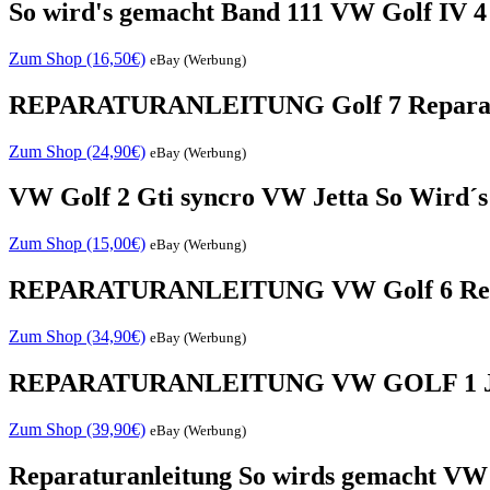
So wird's gemacht Band 111 VW Golf IV 4 
Zum Shop (16,50€)
eBay (Werbung)
REPARATURANLEITUNG Golf 7 Reparatu
Zum Shop (24,90€)
eBay (Werbung)
VW Golf 2 Gti syncro VW Jetta So Wird´
Zum Shop (15,00€)
eBay (Werbung)
REPARATURANLEITUNG VW Golf 6 Reparat
Zum Shop (34,90€)
eBay (Werbung)
REPARATURANLEITUNG VW GOLF 1 Jetta
Zum Shop (39,90€)
eBay (Werbung)
Reparaturanleitung So wirds gemacht VW Go