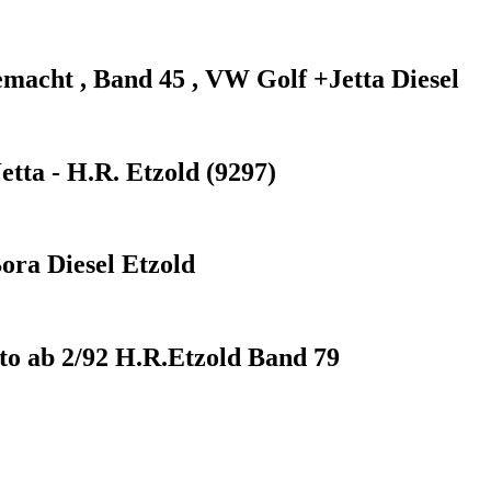
emacht , Band 45 , VW Golf +Jetta Diesel
ta - H.R. Etzold (9297)
ora Diesel Etzold
to ab 2/92 H.R.Etzold Band 79