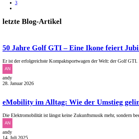
3
letzte Blog-Artikel
50 Jahre Golf GTI – Eine Ikone feiert Jub
Er ist der erfolgreichste Kompaktsportwagen der Welt: der Golf GTI.
andy
28. Januar 2026
eMobility im Alltag: Wie der Umstieg geli
Die Elektromobilität ist längst keine Zukunftsmusik mehr, sondern be
andy
14. Juli 2025