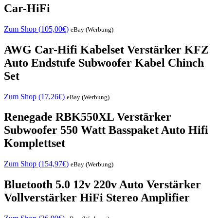
Car-HiFi
Zum Shop (105,00€)
eBay (Werbung)
AWG Car-Hifi Kabelset Verstärker KFZ
Auto Endstufe Subwoofer Kabel Chinch
Set
Zum Shop (17,26€)
eBay (Werbung)
Renegade RBK550XL Verstärker
Subwoofer 550 Watt Basspaket Auto Hifi
Komplettset
Zum Shop (154,97€)
eBay (Werbung)
Bluetooth 5.0 12v 220v Auto Verstärker
Vollverstärker HiFi Stereo Amplifier