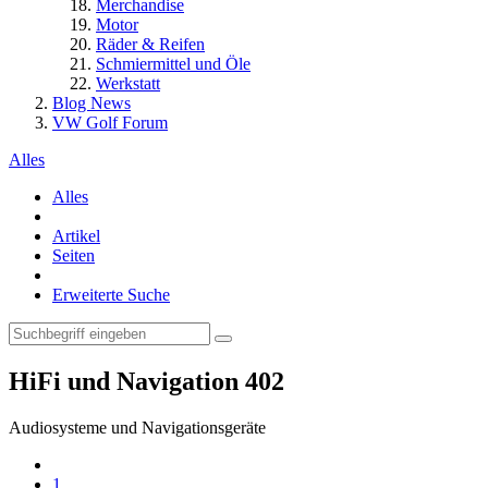
Merchandise
Motor
Räder & Reifen
Schmiermittel und Öle
Werkstatt
Blog News
VW Golf Forum
Alles
Alles
Artikel
Seiten
Erweiterte Suche
HiFi und Navigation
402
Audiosysteme und Navigationsgeräte
1