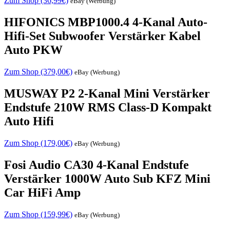
Zum Shop (36,99€)
eBay (Werbung)
HIFONICS MBP1000.4 4-Kanal Auto-
Hifi-Set Subwoofer Verstärker Kabel
Auto PKW
Zum Shop (379,00€)
eBay (Werbung)
MUSWAY P2 2-Kanal Mini Verstärker
Endstufe 210W RMS Class-D Kompakt
Auto Hifi
Zum Shop (179,00€)
eBay (Werbung)
Fosi Audio CA30 4-Kanal Endstufe
Verstärker 1000W Auto Sub KFZ Mini
Car HiFi Amp
Zum Shop (159,99€)
eBay (Werbung)