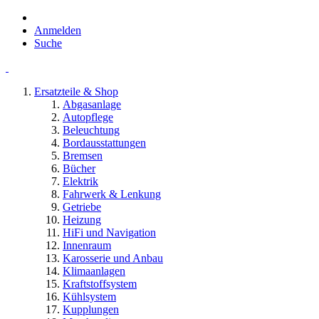
Anmelden
Suche
Ersatzteile & Shop
Abgasanlage
Autopflege
Beleuchtung
Bordausstattungen
Bremsen
Bücher
Elektrik
Fahrwerk & Lenkung
Getriebe
Heizung
HiFi und Navigation
Innenraum
Karosserie und Anbau
Klimaanlagen
Kraftstoffsystem
Kühlsystem
Kupplungen