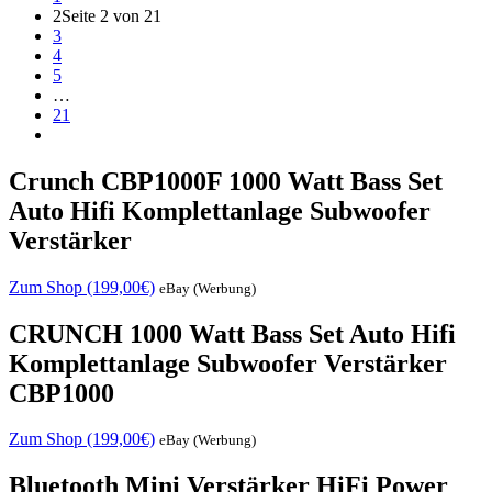
2
Seite 2 von 21
3
4
5
…
21
Crunch CBP1000F 1000 Watt Bass Set
Auto Hifi Komplettanlage Subwoofer
Verstärker
Zum Shop (199,00€)
eBay (Werbung)
CRUNCH 1000 Watt Bass Set Auto Hifi
Komplettanlage Subwoofer Verstärker
CBP1000
Zum Shop (199,00€)
eBay (Werbung)
Bluetooth Mini Verstärker HiFi Power