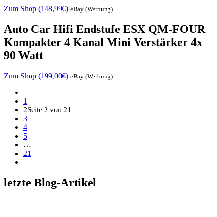
Zum Shop (148,99€)
eBay (Werbung)
Auto Car Hifi Endstufe ESX QM-FOUR
Kompakter 4 Kanal Mini Verstärker 4x
90 Watt
Zum Shop (199,00€)
eBay (Werbung)
1
2
Seite 2 von 21
3
4
5
…
21
letzte Blog-Artikel